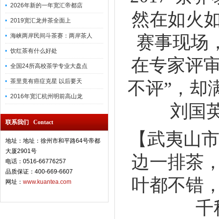
2026年新的一年宽汇帝都店
然在如火
2019宽汇龙井茶全面上
海峡两岸民间斗茶赛：两岸茶人
赛事现场
饮红茶有什么好处
在专家评审
全国24所高校茶学专业大盘点
茶里竟有癌症克星 以后要天
不评”，却
2016年宽汇杭州明前高山龙
刘国
联系我们 Contact
【武夷山市
地址：地址：徐州市和平路64号帝都
大厦2901号
边一排茶
电话：0516-66776257
品质保证：400-669-6607
叶都不错
网址：
www.kuantea.com
千