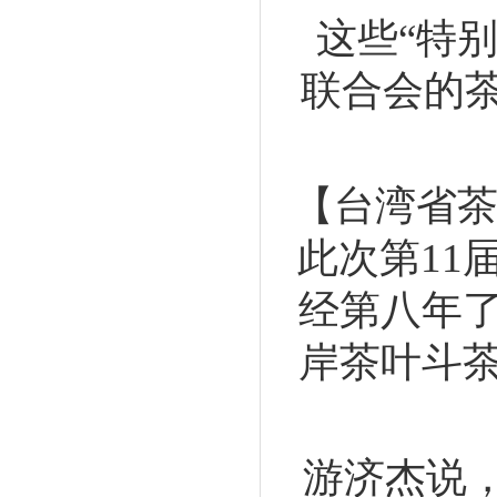
这些“特别
联合会的茶
【台湾省茶
此次第11
经第八年
岸茶叶斗
游济杰说