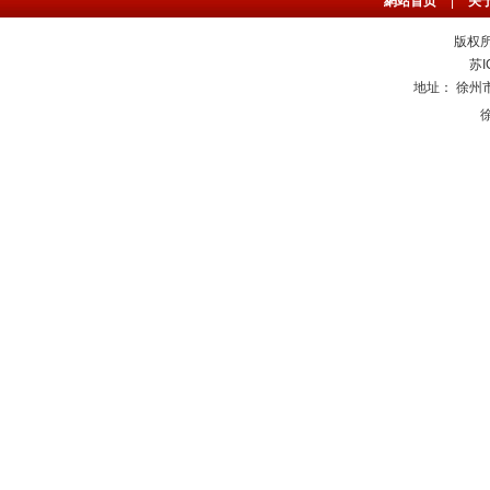
網站首页
|
关
版权所
苏I
地址： 徐州